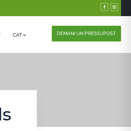
DEMANI UN PRESSUPOST
E
CAT
ls