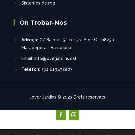
Sistemes de reg
On Trobar-Nos
Adreça:
C/ Balmes 52 1er 3ra Bloc C - 08230
Matadepera - Barcelona
Email: info@joverjardins.cat
Telèfon:
+34 619432807
Jover Jardins
© 2023 Drets reservats