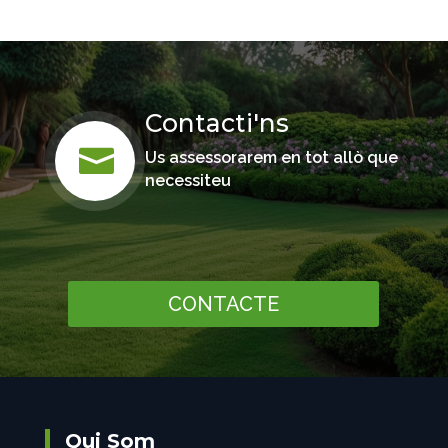
Contacti'ns

Us assessorarem en tot allò que
necessiteu
CONTACTE
Qui Som