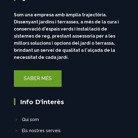
Som una empresa amb àmplia trajectòria.
Dissenyant jardins i terrasses, a més de la cura i
conservació d'espais verds i instal·lació de
sistemes de reg, prestant assessoria per a les
millors solucions i opcions del jardí o terrassa,
brindant un servei de qualitat a l'alçada de la
necessitat de cada jardí.
SABER MÉS
Info D'interès
Qui som
Els nostres serveis