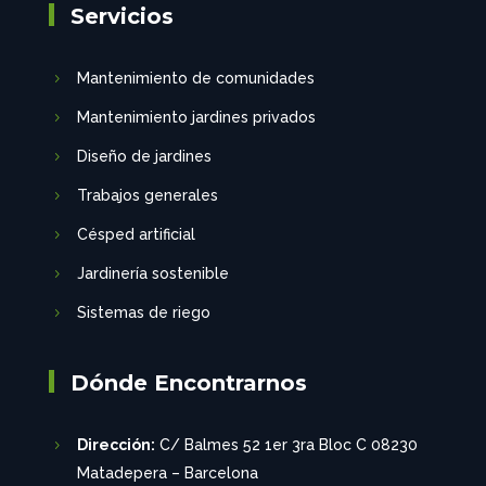
Servicios
Mantenimiento de comunidades
Mantenimiento jardines privados
Diseño de jardines
Trabajos generales
Césped artificial
Jardinería sostenible
Sistemas de riego
Dónde Encontrarnos
Dirección:
C/ Balmes 52 1er 3ra Bloc C 08230
Matadepera – Barcelona