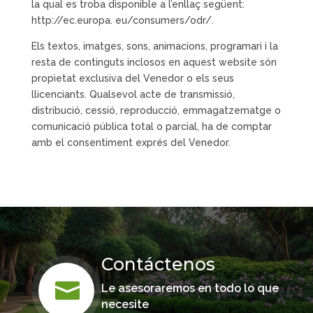
la qual es troba disponible a l’enllaç següent:
http://ec.europa. eu/consumers/odr/.
Els textos, imatges, sons, animacions, programari i la
resta de continguts inclosos en aquest website són
propietat exclusiva del Venedor o els seus
llicenciants. Qualsevol acte de transmissió,
distribució, cessió, reproducció, emmagatzematge o
comunicació pública total o parcial, ha de comptar
amb el consentiment exprés del Venedor.
Contáctenos

Le asesoraremos en todo lo que
necesite